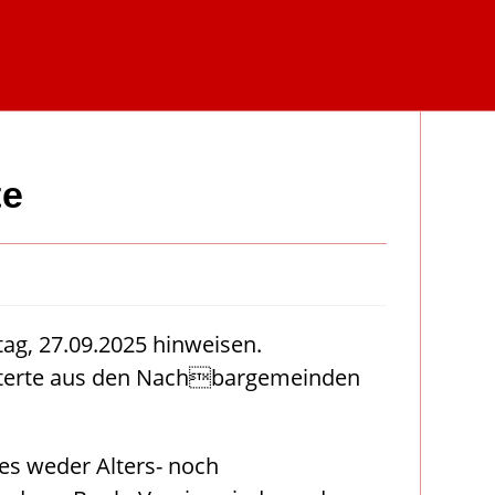
te
g, 27.09.2025 hinweisen.
geisterte aus den Nachbargemeinden
 es weder Alters- noch