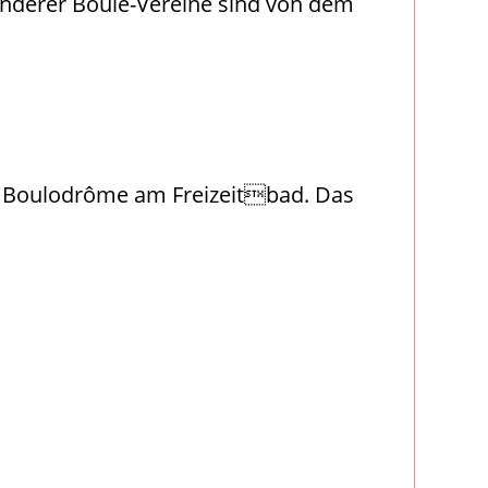
nderer Boule-Vereine sind von dem
m Boulodrôme am Freizeitbad. Das