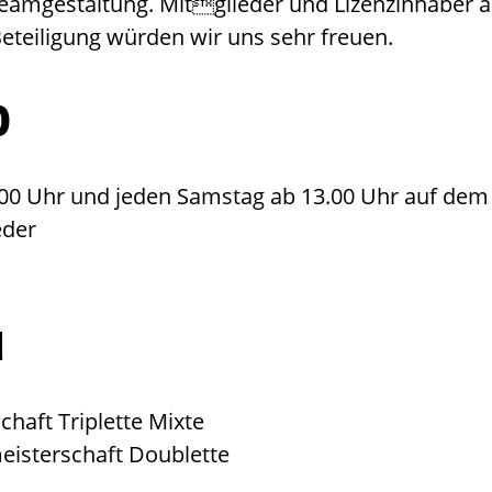
amgestaltung. Mitglieder und Lizenzinhaber a
eteiligung würden wir uns sehr freuen.
b
5.00 Uhr und jeden Samstag ab 13.00 Uhr auf de
eder
u
chaft Triplette Mixte
meisterschaft Doublette