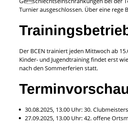
Geschlechtseinschränkungen bei der Te
Turnier ausgeschlossen. Über eine rege B
Trainingsbetrie
Der BCEN trainiert jeden Mittwoch ab 1
Kinder- und Jugendtraining findet erst wi
nach den Sommerferien statt.
Terminvorscha
30.08.2025, 13.00 Uhr: 30. Clubmeisters
27.09.2025, 13.00 Uhr: 42. offene Orts