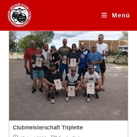
Zum
Inhalt
Menü
springen
Clubmeisterschaft Triplette