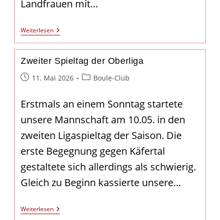
Landfrauen mit…
Die
Weiterlesen
Landfrauen
Zu
Besuch
Zweiter Spieltag der Oberliga
Beim
Bouleclub
Beitrag
Beitrags-
11. Mai 2026
Boule-Club
veröffentlicht:
Kategorie:
Erstmals an einem Sonntag startete
unsere Mannschaft am 10.05. in den
zweiten Ligaspieltag der Saison. Die
erste Begegnung gegen Käfertal
gestaltete sich allerdings als schwierig.
Gleich zu Beginn kassierte unsere…
Zweiter
Weiterlesen
Spieltag