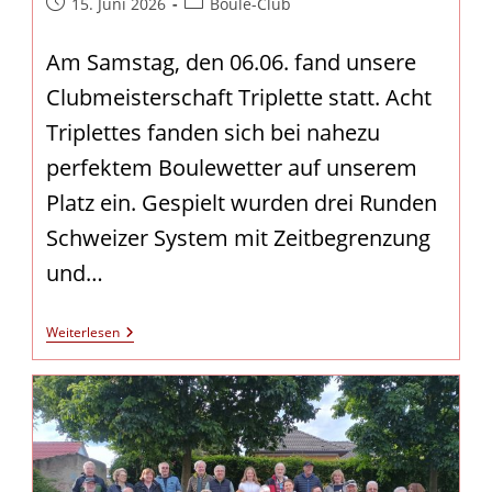
Beitrag
Beitrags-
15. Juni 2026
Boule-Club
veröffentlicht:
Kategorie:
Am Samstag, den 06.06. fand unsere
Clubmeisterschaft Triplette statt. Acht
Triplettes fanden sich bei nahezu
perfektem Boulewetter auf unserem
Platz ein. Gespielt wurden drei Runden
Schweizer System mit Zeitbegrenzung
und…
Clubmeisterschaft
Weiterlesen
Triplette